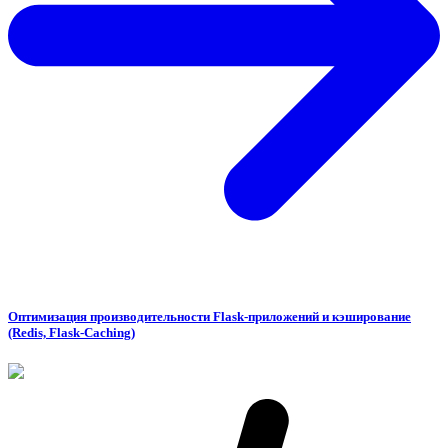
Оптимизация производительности Flask-приложений и кэширование
(Redis, Flask-Caching)