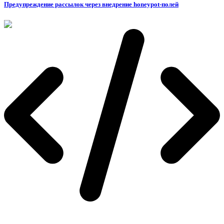
Предупреждение рассылок через внедрение honeypot-полей