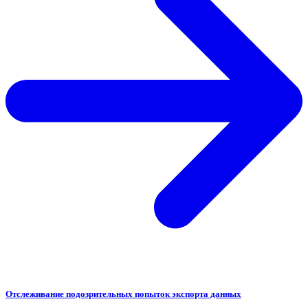
Отслеживание подозрительных попыток экспорта данных