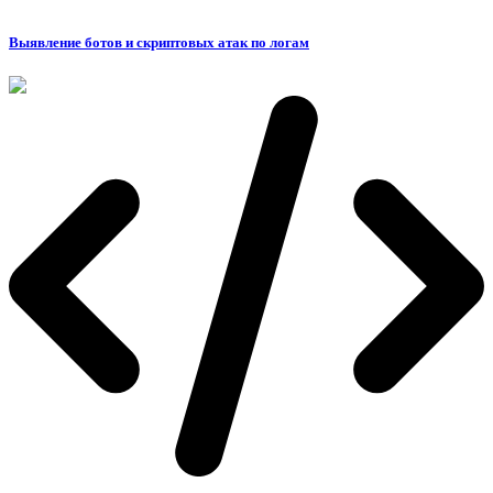
Выявление ботов и скриптовых атак по логам