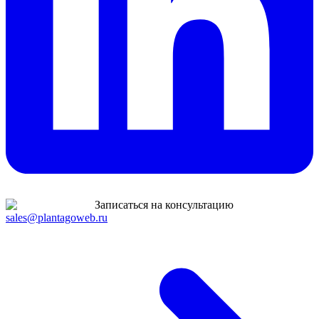
Записаться на консультацию
sales@plantagoweb.ru