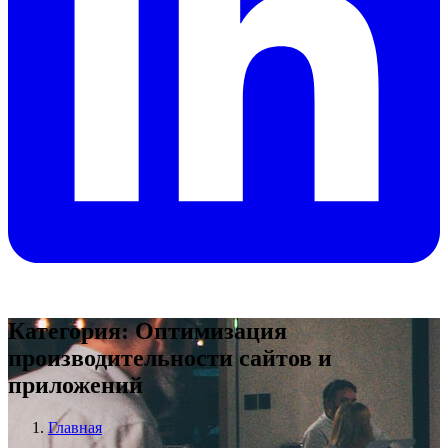
Категория: Оптимизация
производительности сайтов и
приложений
Главная