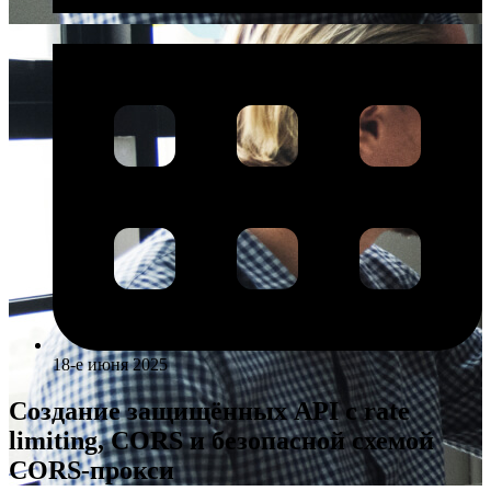
18-е июня 2025
Создание защищённых API с rate
limiting, CORS и безопасной схемой
CORS-прокси