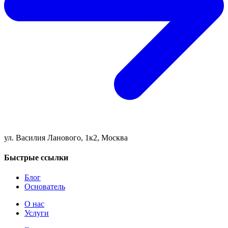
ул. Василия Ланового, 1к2, Москва
Быстрые ссылки
Блог
Основатель
О нас
Услуги