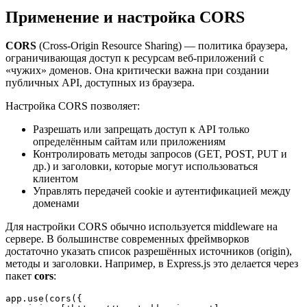
Применение и настройка CORS
CORS
(Cross-Origin Resource Sharing) — политика браузера,
ограничивающая доступ к ресурсам веб-приложений с
«чужих» доменов. Она критически важна при создании
публичных API, доступных из браузера.
Настройка CORS позволяет:
Разрешать или запрещать доступ к API только
определённым сайтам или приложениям
Контролировать методы запросов (GET, POST, PUT и
др.) и заголовки, которые могут использоваться
клиентом
Управлять передачей cookie и аутентификацией между
доменами
Для настройки CORS обычно используется middleware на
сервере. В большинстве современных фреймворков
достаточно указать список разрешённых источников (origin),
методы и заголовки. Например, в Express.js это делается через
пакет
cors
:
app.use(cors({
