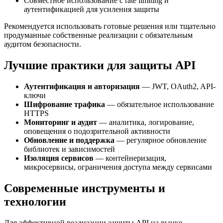
Совместное использование с rate limiting и
аутентификацией для усиления защиты
Рекомендуется использовать готовые решения или тщательно
продуманные собственные реализации с обязательным
аудитом безопасности.
Лучшие практики для защиты API
Аутентификация и авторизация
— JWT, OAuth2, API-
ключи
Шифрование трафика
— обязательное использование
HTTPS
Мониторинг и аудит
— аналитика, логирование,
оповещения о подозрительной активности
Обновление и поддержка
— регулярное обновление
библиотек и зависимостей
Изоляция сервисов
— контейнеризация,
микросервисы, ограничения доступа между сервисами
Современные инструменты и
технологии
Для эффективной реализации защиты API на рынке