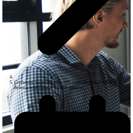
Создание защищённых API с rate limiting, CORS и
безопасной схемой CORS-прокси