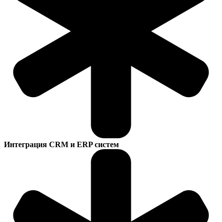
Интеграция CRM и ERP систем