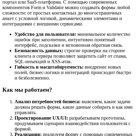
портал или SaaS-платформа. С помощью современных
компонентов Form и Validator можно создавать формы любой
сложности: от простых контактных до многостраничных
анкет с условной логикой, динамическими элементами и
интеграциями с внешними сервисами.
Удобство для пользователя:
минимальное количество
ошибок при заполнении, интуитивно понятный
интерфейс, подсказки и мгновенная обратная связь.
Безопасность данных:
строгие проверки на стороне
клиента и сервера позволяют защитить сайт от спама,
SQL-инъекций и XSS-атак.
Гибкость и масштабируемость:
внедрение новых
полей, бизнес-логики и интеграций происходит быстро
и безболезненно.
Как мы работаем?
Анализ потребностей бизнеса:
выясняем, какие задачи
должна решать форма, какие данные собирать и как ими
управлять.
Проектирование UX/UI:
разрабатываем прототипы,
продумываем сценарии взаимодействия пользователя с
формой.
Реализация:
реализуем форму с помощью современных