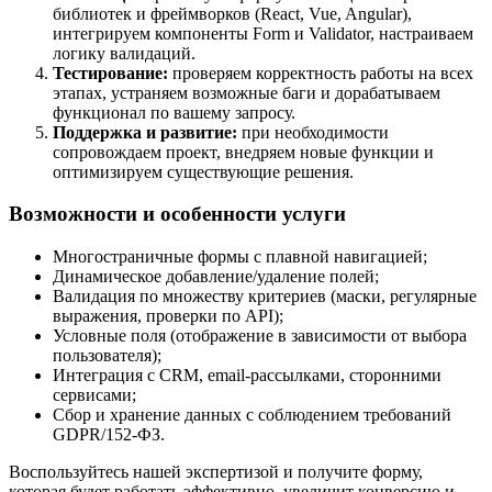
библиотек и фреймворков (React, Vue, Angular),
интегрируем компоненты Form и Validator, настраиваем
логику валидаций.
Тестирование:
проверяем корректность работы на всех
этапах, устраняем возможные баги и дорабатываем
функционал по вашему запросу.
Поддержка и развитие:
при необходимости
сопровождаем проект, внедряем новые функции и
оптимизируем существующие решения.
Возможности и особенности услуги
Многостраничные формы с плавной навигацией;
Динамическое добавление/удаление полей;
Валидация по множеству критериев (маски, регулярные
выражения, проверки по API);
Условные поля (отображение в зависимости от выбора
пользователя);
Интеграция с CRM, email-рассылками, сторонними
сервисами;
Сбор и хранение данных с соблюдением требований
GDPR/152-ФЗ.
Воспользуйтесь нашей экспертизой и получите форму,
которая будет работать эффективно, увеличит конверсию и