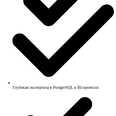
Глубокая экспертиза в PostgreSQL и BI-проектах