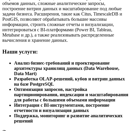
объемов данных, сложные аналитические запросы,
построение витрин данных и масштабирование под любые
задачи бизнеса. Расширения, такие как Citus, TimescaleDB и
PostGIS, позволяют обрабатывать большие массивы
информации, строить сложные отчеты и визуализации,
интегрироваться с BI-платформами (Power BI, Tableau,
Metabase и др.), а также реализовывать распределенные
вычисления и хранение данных.
Наши услуги:
Анализ бизнес-требований и проектирование
архитектуры хранилищ данных (Data Warehouse,
Data Mart)
Разработка OLAP-решений, кубов и витрин данных
на базе PostgreSQL
Оптимизация запросов, настройка
партиционирования, индексации и масштабирования
для работы с большими объемами информации
Интеграция с BI-инструментами, построение
отчетности и визуализация данных
Поддержка, мониторинг и развитие аналитических
решений