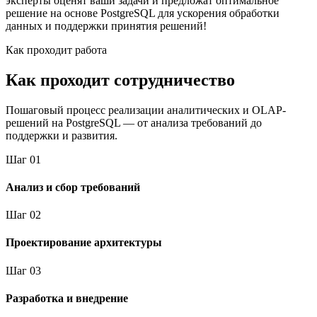
эксперты оценят ваши задачи и предложат оптимальное
решение на основе PostgreSQL для ускорения обработки
данных и поддержки принятия решений!
Как проходит работа
Как проходит сотрудничество
Пошаговый процесс реализации аналитических и OLAP-
решений на PostgreSQL — от анализа требований до
поддержки и развития.
Шаг
0
1
Анализ и сбор требований
Шаг
0
2
Проектирование архитектуры
Шаг
0
3
Разработка и внедрение