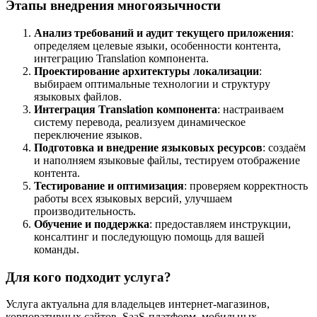
Этапы внедрения многоязычности
Анализ требований и аудит текущего приложения
:
определяем целевые языки, особенности контента,
интеграцию Translation компонента.
Проектирование архитектуры локализации
:
выбираем оптимальные технологии и структуру
языковых файлов.
Интеграция Translation компонента
: настраиваем
систему перевода, реализуем динамическое
переключение языков.
Подготовка и внедрение языковых ресурсов
: создаём
и наполняем языковые файлы, тестируем отображение
контента.
Тестирование и оптимизация
: проверяем корректность
работы всех языковых версий, улучшаем
производительность.
Обучение и поддержка
: предоставляем инструкции,
консалтинг и последующую помощь для вашей
команды.
Для кого подходит услуга?
Услуга актуальна для владельцев интернет-магазинов,
корпоративных сайтов, SaaS-платформ, мобильных