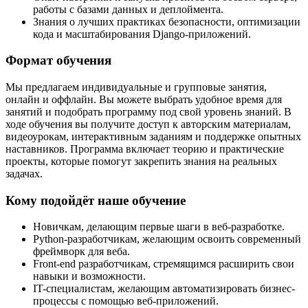
работы с базами данных и деплоймента.
Знания о лучших практиках безопасности, оптимизации
кода и масштабирования Django-приложений.
Формат обучения
Мы предлагаем индивидуальные и групповые занятия,
онлайн и оффлайн. Вы можете выбрать удобное время для
занятий и подобрать программу под свой уровень знаний. В
ходе обучения вы получите доступ к авторским материалам,
видеоурокам, интерактивным заданиям и поддержке опытных
наставников. Программа включает теорию и практические
проекты, которые помогут закрепить знания на реальных
задачах.
Кому подойдёт наше обучение
Новичкам, делающим первые шаги в веб-разработке.
Python-разработчикам, желающим освоить современный
фреймворк для веба.
Front-end разработчикам, стремящимся расширить свои
навыки и возможности.
IT-специалистам, желающим автоматизировать бизнес-
процессы с помощью веб-приложений.