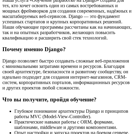
Наша услуга «Обучение разработке на Django» создана для
тех, кто хочет освоить один из самых востребованных и
мощных фреймворков для создания современных, надёжных и
масштабируемых веб-сервисов. Django — это фундамент
успешных стартапов и крупных корпоративных решений.
Наши обучающие программы рассчитаны как на начинающих,
так и на опытных разработчиков, желающих повысить
квалификацию и расширить свой стек технологий.
Почему именно Django?
Django позволяет быстро создавать сложные веб-приложения
с минимальными затратами времени и ресурсов. Благодаря
своей архитектуре, безопасности и развитому сообществу, он
идеально подходит для создания интернет-магазинов, CRM-
систем, корпоративных порталов, информационных ресурсов
и других проектов любой сложности.
Что вы получите, пройдя обучение?
Глубокое понимание архитектуры Django и принципов
работы MVC (Model-View-Controller).
Практические навыки работы с ORM, формами,
шаблонами, middleware и другими компонентами.
Опыт настройки и запуска проектов на боевом сервере,