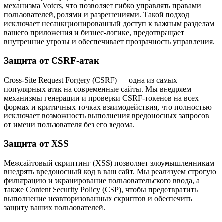
механизма Voters, что позволяет гибко управлять правами
пользователей, ролями и разрешениями. Такой подход
исключает несанкционированный доступ к важным разделам
вашего приложения и бизнес-логике, предотвращает
внутренние угрозы и обеспечивает прозрачность управления.
Защита от CSRF-атак
Cross-Site Request Forgery (CSRF) — одна из самых
популярных атак на современные сайты. Мы внедряем
механизмы генерации и проверки CSRF-токенов на всех
формах и критичных точках взаимодействия, что полностью
исключает возможность выполнения вредоносных запросов
от имени пользователя без его ведома.
Защита от XSS
Межсайтовый скриптинг (XSS) позволяет злоумышленникам
внедрять вредоносный код в ваш сайт. Мы реализуем строгую
фильтрацию и экранирование пользовательского ввода, а
также Content Security Policy (CSP), чтобы предотвратить
выполнение неавторизованных скриптов и обеспечить
защиту ваших пользователей.