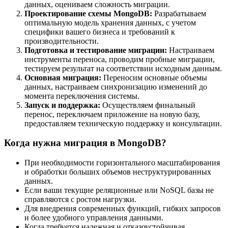
данных, оцениваем сложность миграции.
Проектирование схемы MongoDB:
Разрабатываем
оптимальную модель хранения данных, с учетом
специфики вашего бизнеса и требований к
производительности.
Подготовка и тестирование миграции:
Настраиваем
инструменты переноса, проводим пробные миграции,
тестируем результат на соответствии исходным данным.
Основная миграция:
Переносим основные объемы
данных, настраиваем синхронизацию изменений до
момента переключения системы.
Запуск и поддержка:
Осуществляем финальный
перенос, переключаем приложение на новую базу,
предоставляем техническую поддержку и консультации.
Когда нужна миграция в MongoDB?
При необходимости горизонтального масштабирования
и обработки больших объемов неструктурированных
данных.
Если ваши текущие реляционные или NoSQL базы не
справляются с ростом нагрузки.
Для внедрения современных функций, гибких запросов
и более удобного управления данными.
Когда требуется надежная и отказоустойчивая