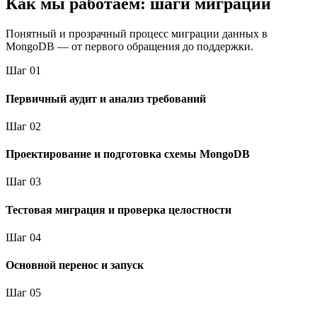
Как мы работаем: шаги миграции
Понятный и прозрачный процесс миграции данных в
MongoDB — от первого обращения до поддержки.
Шаг
0
1
Первичный аудит и анализ требований
Шаг
0
2
Проектирование и подготовка схемы MongoDB
Шаг
0
3
Тестовая миграция и проверка целостности
Шаг
0
4
Основной перенос и запуск
Шаг
0
5