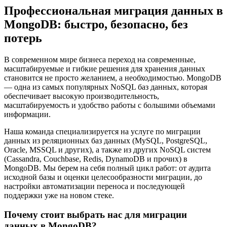
Профессиональная миграция данных в
MongoDB: быстро, безопасно, без
потерь
В современном мире бизнеса переход на современные,
масштабируемые и гибкие решения для хранения данных
становится не просто желанием, а необходимостью. MongoDB
— одна из самых популярных NoSQL баз данных, которая
обеспечивает высокую производительность,
масштабируемость и удобство работы с большими объемами
информации.
Наша команда специализируется на услуге по миграции
данных из реляционных баз данных (MySQL, PostgreSQL,
Oracle, MSSQL и других), а также из других NoSQL систем
(Cassandra, Couchbase, Redis, DynamoDB и прочих) в
MongoDB. Мы берем на себя полный цикл работ: от аудита
исходной базы и оценки целесообразности миграции, до
настройки автоматизации переноса и последующей
поддержки уже на новом стеке.
Почему стоит выбрать нас для миграции
данных в MongoDB?