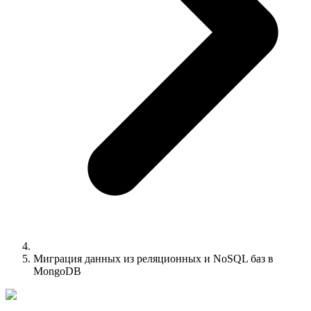
Миграция данных из реляционных и NoSQL баз в
MongoDB