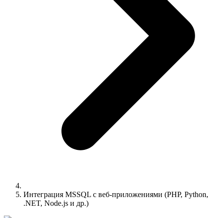
Интеграция MSSQL с веб-приложениями (PHP, Python,
.NET, Node.js и др.)