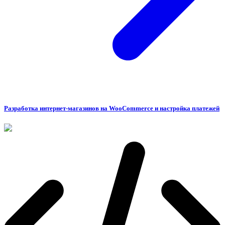
Разработка интернет-магазинов на WooCommerce и настройка платежей