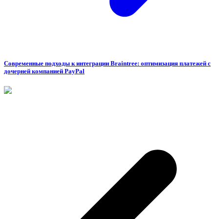
Современные подходы к интеграции Braintree: оптимизация платежей с
дочерней компанией PayPal