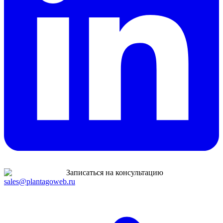
Записаться на консультацию
sales@plantagoweb.ru