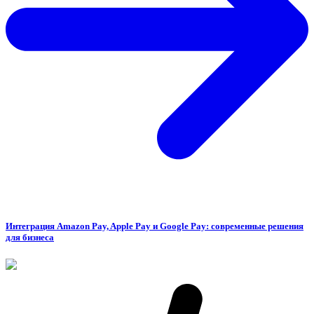
Интеграция Amazon Pay, Apple Pay и Google Pay: современные решения
для бизнеса