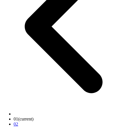
01
(current)
02