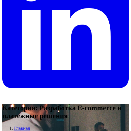
Категория: Разработка E-commerce и
платежные решения
Главная