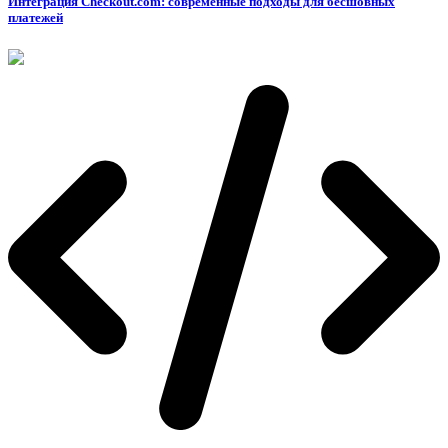
Интеграция Checkout.com: современные подходы для бесшовных
платежей